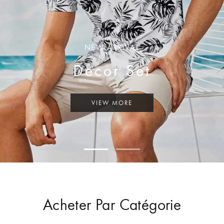
NEW ARRIVAL
Decor Set
VIEW MORE
Acheter Par Catégorie