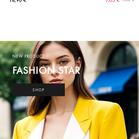
18,90 €
7,65 €
NEW PRODUCT
FASHION STAR
SHOP