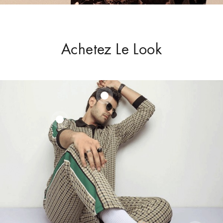
Achetez Le Look