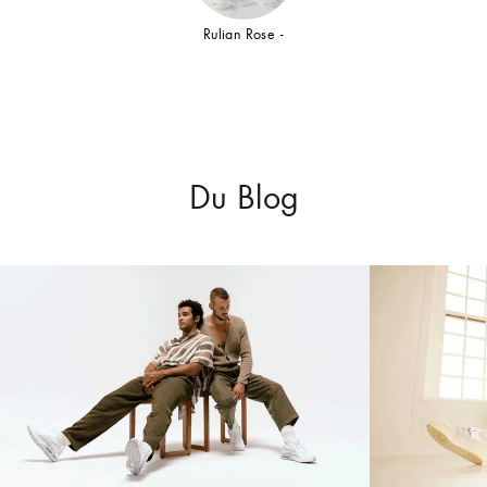
Rulian Rose -
Du Blog