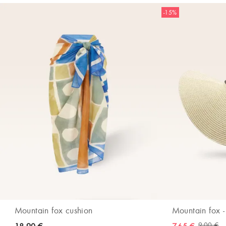
-15%
Mountain fox cushion
Mountain fox -
9,00 €