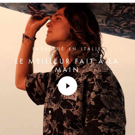
FABRIQUÉ EN ITALIE
LE MEILLEUR FAIT À LA
MAIN